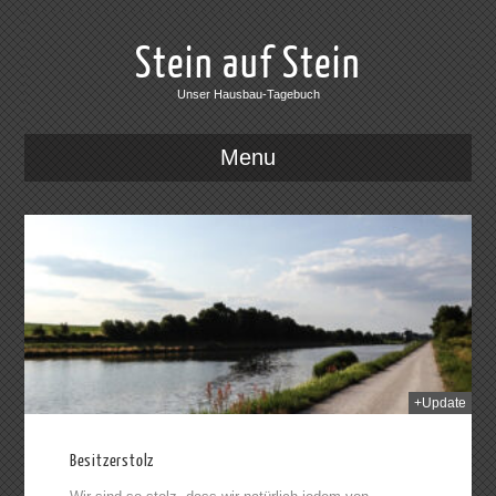
Stein auf Stein
Unser Hausbau-Tagebuch
Menu
013
+Update
Besitzerstolz