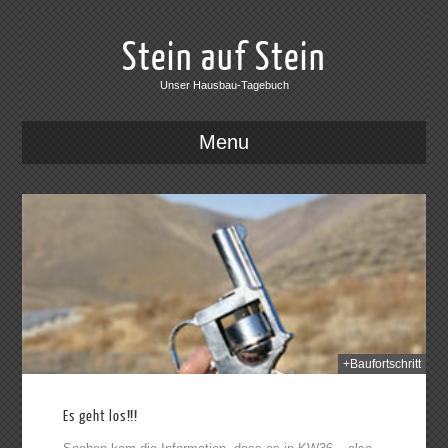
Stein auf Stein
Unser Hausbau-Tagebuch
Menu
2014
+Baufortschritt
Es geht los!!!