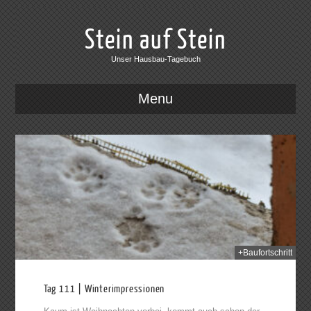
Stein auf Stein
Unser Hausbau-Tagebuch
Menu
2014
+Baufortschritt
Tag 111 | Winterimpressionen