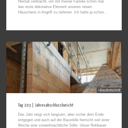
Heimat verbracht, um mit meiner Familie schon mal
das erste dekorative Element unseres neuen
Häuschens in Angriff zu nehmen. Ich hatte ja schon...
2014
+Baufortschritt
Tag 103 | Jahresabschlussbericht
Das Jahr neigt sich langsam, aber sicher dem Ende
entgegen und auch auf der Baustelle herrscht seit einer
Woche eine vorweihnachtliche Stille. Unser Rohbauer