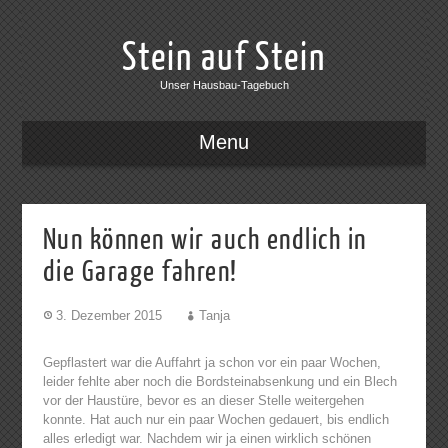
Stein auf Stein
Unser Hausbau-Tagebuch
Menu
Nun können wir auch endlich in
die Garage fahren!
3. Dezember 2015
Tanja
Gepflastert war die Auffahrt ja schon vor ein paar Wochen,
leider fehlte aber noch die Bordsteinabsenkung und ein Blech
vor der Haustüre, bevor es an dieser Stelle weitergehen
konnte. Hat auch nur ein paar Wochen gedauert, bis endlich
alles erledigt war. Nachdem wir ja einen wirklich schönen