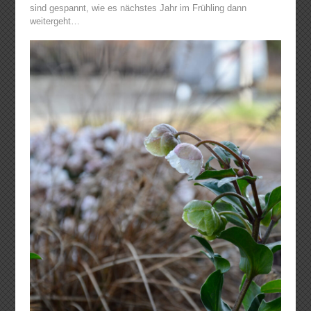
sind gespannt, wie es nächstes Jahr im Frühling dann
weitergeht…