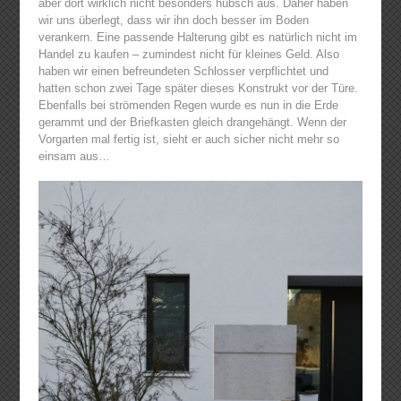
aber dort wirklich nicht besonders hübsch aus. Daher haben
wir uns überlegt, dass wir ihn doch besser im Boden
verankern. Eine passende Halterung gibt es natürlich nicht im
Handel zu kaufen – zumindest nicht für kleines Geld. Also
haben wir einen befreundeten Schlosser verpflichtet und
hatten schon zwei Tage später dieses Konstrukt vor der Türe.
Ebenfalls bei strömenden Regen wurde es nun in die Erde
gerammt und der Briefkasten gleich drangehängt. Wenn der
Vorgarten mal fertig ist, sieht er auch sicher nicht mehr so
einsam aus…