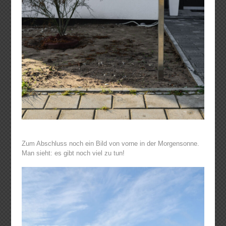
Zum Abschluss noch ein Bild von vorne in der Morgensonne.
Man sieht: es gibt noch viel zu tun!