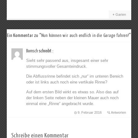
Garten
Ein Kommentar zu “
Nun können wir auch endlich in die Garage fahren!
”
Bomsch
schreibt :
Sieht sehr passend aus, insgesamt einer sehr
stimmungsvoller Gesamteindruck.
Die Abflussrinne befindet sich „nur“ im unteren Bereich
oder ist links auch noch eine vertikale Rinne?
Auf dem ersten Bild wirkt es etwas so. Also das auf
der linken Seite neben der kleinen Mauer auch noch
einmal eine „Rinne“ angebracht wurde.
9. Februar 2016
Antworten
Schreibe einen Kommentar