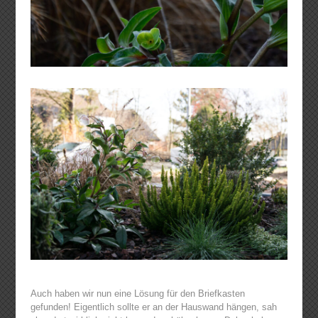
Auch haben wir nun eine Lösung für den Briefkasten
gefunden! Eigentlich sollte er an der Hauswand hängen, sah