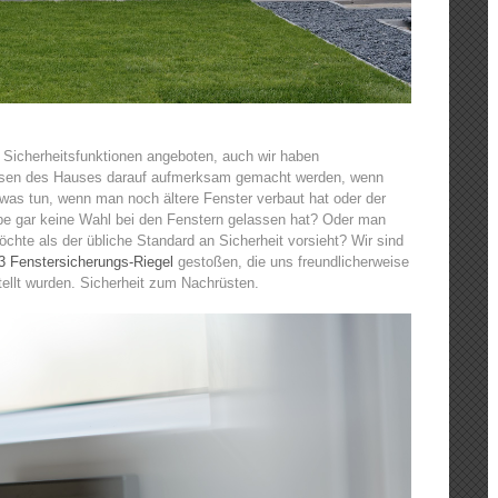
 Sicherheitsfunktionen angeboten, auch wir haben
assen des Hauses darauf aufmerksam gemacht werden, wenn
 was tun, wenn man noch ältere Fenster verbaut hat oder der
e gar keine Wahl bei den Fenstern gelassen hat? Oder man
chte als der übliche Standard an Sicherheit vorsieht? Wir sind
 Fenstersicherungs-Riegel
gestoßen, die uns freundlicherweise
ellt wurden. Sicherheit zum Nachrüsten.