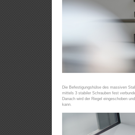
Die Befestigungshülse des massiven Stah
mittels 3 stabiler Schrauben fest verbund
Danach wird der Riegel eingeschoben und
kann.