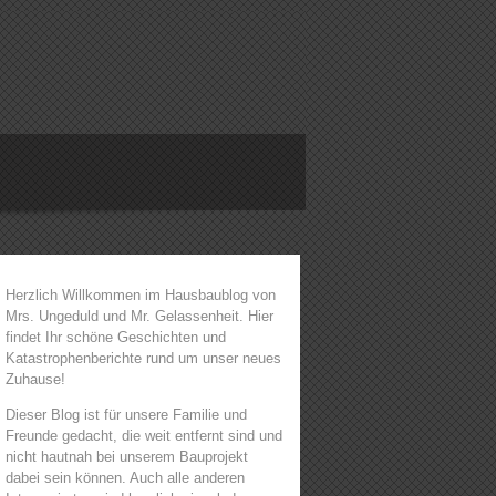
Herzlich Willkommen im Hausbaublog von
Mrs. Ungeduld und Mr. Gelassenheit. Hier
findet Ihr schöne Geschichten und
Katastrophenberichte rund um unser neues
Zuhause!
Dieser Blog ist für unsere Familie und
Freunde gedacht, die weit entfernt sind und
nicht hautnah bei unserem Bauprojekt
dabei sein können. Auch alle anderen