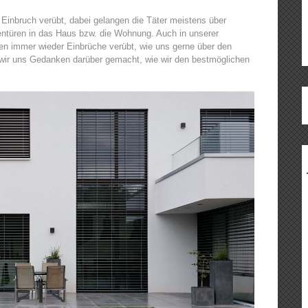
 Einbruch verübt, dabei gelangen die Täter meistens über
entüren in das Haus bzw. die Wohnung. Auch in unserer
en immer wieder Einbrüche verübt, wie uns gerne über den
 wir uns Gedanken darüber gemacht, wie wir den bestmöglichen