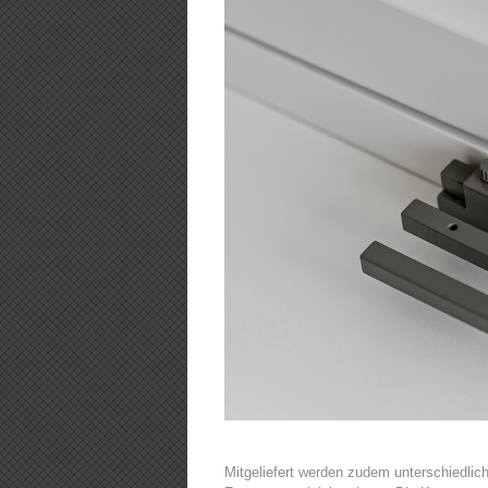
Mitgeliefert werden zudem unterschiedlic