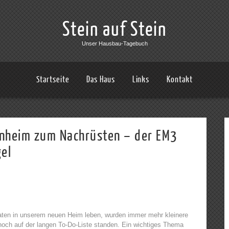
Stein auf Stein
Unser Hausbau-Tagebuch
Startseite
Das Haus
Links
Kontakt
genheim zum Nachrüsten – der EM3
el
aten in unserem neuen Heim leben, wurden immer mehr kleinere
 noch auf der langen To-Do-Liste standen. Ein wichtiges Thema