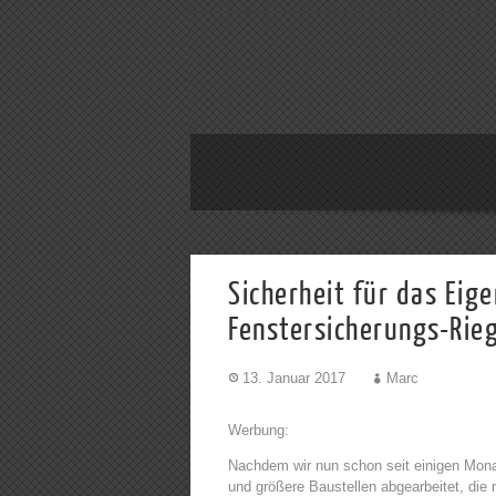
Sicherheit für das Ei
Fenstersicherungs-Rieg
13. Januar 2017
Marc
Werbung:
Nachdem wir nun schon seit einigen Mon
und größere Baustellen abgearbeitet, die