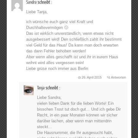
Sandra
schreibt :
Liebe Tanja,
ich wünsche euch ganz viel Kraft und
Durchhaltevermögen 🙂
Das ist wirklich unverständlich, wenn etwas nicht
ausgebessert wird! Den schließlich zahlt ihr bestimmt
viel Geld für das Haus! Da kann man doch erwarten
das dann Fehler behoben werden!
Aber wenn alles geschafft ist und ihr in eurem Haus
wohnt wird alles vergessen sein!
Liebe grüse noch immer aus Berlin
26. April 2015
Antworten
Tanja
schreibt :
Liebe Sandra,
vielen lieben Dank für die lieben Worte! Ein
bisschen Trost tut doch gut… Und ich gebe Dir
Recht, in ein paar Monaten können wir sicher
darüber lachen, aber wenn man mittendrin
steckt…
Die Hausnummer, die Ihr ausgesucht habt,