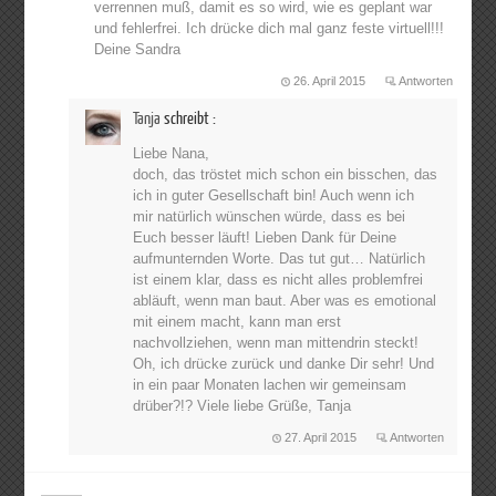
verrennen muß, damit es so wird, wie es geplant war
und fehlerfrei. Ich drücke dich mal ganz feste virtuell!!!
Deine Sandra
26. April 2015
Antworten
Tanja
schreibt :
Liebe Nana,
doch, das tröstet mich schon ein bisschen, das
ich in guter Gesellschaft bin! Auch wenn ich
mir natürlich wünschen würde, dass es bei
Euch besser läuft! Lieben Dank für Deine
aufmunternden Worte. Das tut gut… Natürlich
ist einem klar, dass es nicht alles problemfrei
abläuft, wenn man baut. Aber was es emotional
mit einem macht, kann man erst
nachvollziehen, wenn man mittendrin steckt!
Oh, ich drücke zurück und danke Dir sehr! Und
in ein paar Monaten lachen wir gemeinsam
drüber?!? Viele liebe Grüße, Tanja
27. April 2015
Antworten