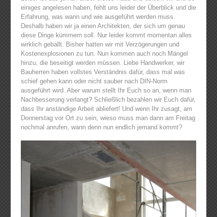
einiges angelesen haben, fehlt uns leider der Überblick und die
Erfahrung, was wann und wie ausgeführt werden muss.
Deshalb haben wir ja einen Architekten, der sich um genau
diese Dinge kümmern soll. Nur leider kommt momentan alles
wirklich geballt. Bisher hatten wir mit Verzögerungen und
Kostenexplosionen zu tun. Nun kommen auch noch Mängel
hinzu, die beseitigt werden müssen. Liebe Handwerker, wir
Bauherren haben vollstes Verständnis dafür, dass mal was
schief gehen kann oder nicht sauber nach DIN-Norm
ausgeführt wird. Aber warum stellt Ihr Euch so an, wenn man
Nachbesserung verlangt? Schließlich bezahlen wir Euch dafür,
dass Ihr anständige Arbeit abliefert! Und wenn Ihr zusagt, am
Donnerstag vor Ort zu sein, wieso muss man dann am Freitag
nochmal anrufen, wann denn nun endlich jemand kommt?