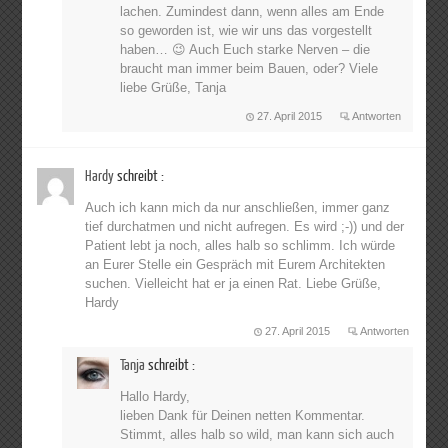
lachen. Zumindest dann, wenn alles am Ende
so geworden ist, wie wir uns das vorgestellt
haben… 😉 Auch Euch starke Nerven – die
braucht man immer beim Bauen, oder? Viele
liebe Grüße, Tanja
27. April 2015
Antworten
Hardy
schreibt :
Auch ich kann mich da nur anschließen, immer ganz
tief durchatmen und nicht aufregen. Es wird ;-)) und der
Patient lebt ja noch, alles halb so schlimm. Ich würde
an Eurer Stelle ein Gespräch mit Eurem Architekten
suchen. Vielleicht hat er ja einen Rat. Liebe Grüße,
Hardy
27. April 2015
Antworten
Tanja
schreibt :
Hallo Hardy,
lieben Dank für Deinen netten Kommentar.
Stimmt, alles halb so wild, man kann sich auch