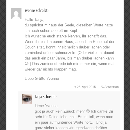
Yvonne
schreibt :
Hallo Tanja,
du sprichst mir aus der Seele, dieselben Worte hatte
ich auch schon soo oft im Kopf.
Ich wünsche euch starke Nerven, ihr schafft das.
Wenn ihr bald in eurem Haus, abends in Ruhe auf der
Couch sitzt, könnt ihr sicherlich drüber lachen oder
zumindest drüber schmunzeln. (Oder vielleicht dauert
das auch ein paar Jahre, bis man drüber lachen kann
😉 ) Das zumindest rede ich mir immer ein, wenn mal
wieder gar nichts klappen mag.
Liebe Grüße Yvonne
26. April 2015
Antworten
Tanja
schreibt :
Liebe Yvonne,
gibt ja auch kein Zurück mehr 🙂 Ich danke Dir
sehr für Deine liebe mail. Es ist toll, wenn man
ein paar aufmunternde Worte hört… Und ja,
ganz sicher können wir irgendwann darüber