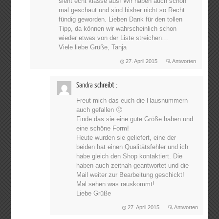
sieht echt klasse aus! Wir haben auch schon
mal geschaut und sind bisher nicht so Recht
fündig geworden. Lieben Dank für den tollen
Tipp, da können wir wahrscheinlich schon
wieder etwas von der Liste streichen…
Viele liebe Grüße, Tanja
27. April 2015
Antworten
Sandra
schreibt :
Freut mich das euch die Hausnummern
auch gefallen 🙂
Finde das sie eine gute Größe haben und
eine schöne Form!
Heute wurden sie geliefert, eine der
beiden hat einen Qualitätsfehler und ich
habe gleich den Shop kontaktiert. Die
haben auch zeitnah geantwortet und die
Mail weiter zur Bearbeitung geschickt!
Mal sehen was rauskommt!
Liebe Grüße
27. April 2015
Antworten