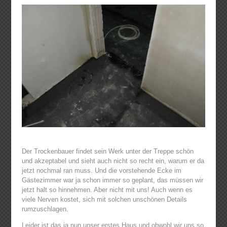
Der Trockenbauer findet sein Werk unter der Treppe schön
und akzeptabel und sieht auch nicht so recht ein, warum er da
jetzt nochmal ran muss. Und die vorstehende Ecke im
Gästezimmer war ja schon immer so geplant, das müssen wir
jetzt halt so hinnehmen. Aber nicht mit uns! Auch wenn es
viele Nerven kostet, sich mit solchen unschönen Details
rumzuschlagen.
Leider ist das ja nun unser erstes Haus und obwohl wir uns so