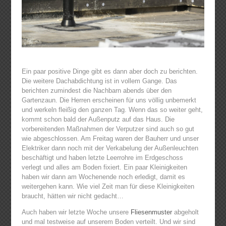
Ein paar positive Dinge gibt es dann aber doch zu berichten.
Die weitere Dachabdichtung ist in vollem Gange. Das
berichten zumindest die Nachbarn abends über den
Gartenzaun. Die Herren erscheinen für uns völlig unbemerkt
und werkeln fleißig den ganzen Tag. Wenn das so weiter geht,
kommt schon bald der Außenputz auf das Haus. Die
vorbereitenden Maßnahmen der Verputzer sind auch so gut
wie abgeschlossen. Am Freitag waren der Bauherr und unser
Elektriker dann noch mit der Verkabelung der Außenleuchten
beschäftigt und haben letzte Leerrohre im Erdgeschoss
verlegt und alles am Boden fixiert. Ein paar Kleinigkeiten
haben wir dann am Wochenende noch erledigt, damit es
weitergehen kann. Wie viel Zeit man für diese Kleinigkeiten
braucht, hätten wir nicht gedacht…
Auch haben wir letzte Woche unsere
Fliesenmuster
abgeholt
und mal testweise auf unserem Boden verteilt. Und wir sind