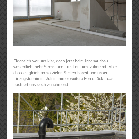
Eigentlich war uns klar, dass jetzt beim Innenausbau
wesentlich mehr Stress und Frust auf uns zukommt. Aber
dass es gleich an so vielen Stellen hapert und unser
Einzugstermin im Juli in immer weitere Ferne rückt, das
frustriert uns doch zunehmend.