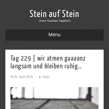
Stein auf Stein
Unser Hausbau-Tagebuch
Menu
Tag 229 | wir atmen gaaaanz
langsam und bleiben ruhig…
26. April 2015
Tanja