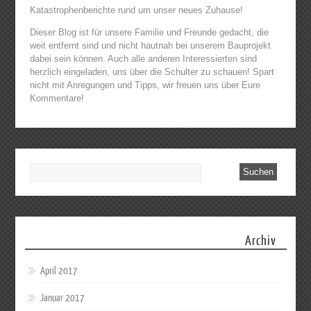
Katastrophenberichte rund um unser neues Zuhause!
Dieser Blog ist für unsere Familie und Freunde gedacht, die
weit entfernt sind und nicht hautnah bei unserem Bauprojekt
dabei sein können. Auch alle anderen Interessierten sind
herzlich eingeladen, uns über die Schulter zu schauen! Spart
nicht mit Anregungen und Tipps, wir freuen uns über Eure
Kommentare!
Archiv
April 2017
Januar 2017