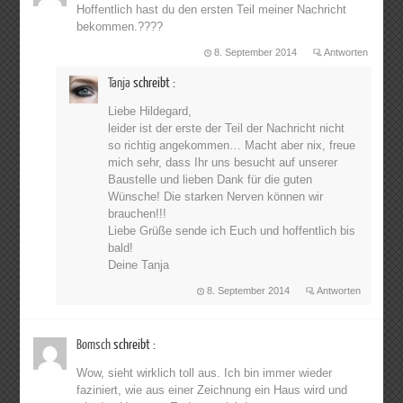
Hoffentlich hast du den ersten Teil meiner Nachricht
bekommen.????
8. September 2014
Antworten
Tanja
schreibt :
Liebe Hildegard,
leider ist der erste der Teil der Nachricht nicht
so richtig angekommen… Macht aber nix, freue
mich sehr, dass Ihr uns besucht auf unserer
Baustelle und lieben Dank für die guten
Wünsche! Die starken Nerven können wir
brauchen!!!
Liebe Grüße sende ich Euch und hoffentlich bis
bald!
Deine Tanja
8. September 2014
Antworten
Bomsch
schreibt :
Wow, sieht wirklich toll aus. Ich bin immer wieder
faziniert, wie aus einer Zeichnung ein Haus wird und