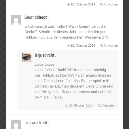
10. Oktober 2014
Antworten
Doreen
schreibt :
Glückwunsch zum Keller! Wann kommt denn die
Decke? Schafft Ihr dieses Jahr noch den fertigen
Rohbau? LG aus dem regnerischen Westerwald 😉
10. Oktober 2014
Antworten
Tanja
schreibt :
Liebe Doreen,
vielen lieben Dank! Wir freuen uns mächtig…
Der Rohbau soll bis KW 47/14 abgeschlossen
sein. Gesetzt den Fall, das Wetter spielt mit!
Da heißt es Daumen drücken! Liebe Grüße und
viel Erfolg beim Regen vertreiben und natürlich
beim Bau! Tanja
10. Oktober 2014
Antworten
torenia
schreibt :