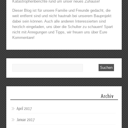
Katastrophenberichte rund um unser neues Zuhause!
Dieser Blog ist für unsere Familie und Freunde gedacht, die
weit entfernt sind und nicht hautnah bei unserem Bauprojekt
dabei sein können. Auch alle anderen Interessierten sind
herzlich eingeladen, uns über die Schulter zu schauen! Spart
nicht mit Anregungen und Tipps, wir freuen uns über Eure
Kommentare!
Archiv
April 2017
Januar 2017