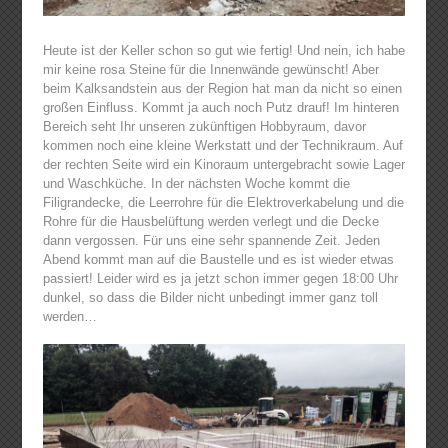
Heute ist der Keller schon so gut wie fertig! Und nein, ich habe
mir keine rosa Steine für die Innenwände gewünscht! Aber
beim Kalksandstein aus der Region hat man da nicht so einen
großen Einfluss. Kommt ja auch noch Putz drauf! Im hinteren
Bereich seht Ihr unseren zukünftigen Hobbyraum, davor
kommen noch eine kleine Werkstatt und der Technikraum. Auf
der rechten Seite wird ein Kinoraum untergebracht sowie Lager
und Waschküche. In der nächsten Woche kommt die
Filigrandecke, die Leerrohre für die Elektroverkabelung und die
Rohre für die Hausbelüftung werden verlegt und die Decke
dann vergossen. Für uns eine sehr spannende Zeit. Jeden
Abend kommt man auf die Baustelle und es ist wieder etwas
passiert! Leider wird es ja jetzt schon immer gegen 18:00 Uhr
dunkel, so dass die Bilder nicht unbedingt immer ganz toll
werden…