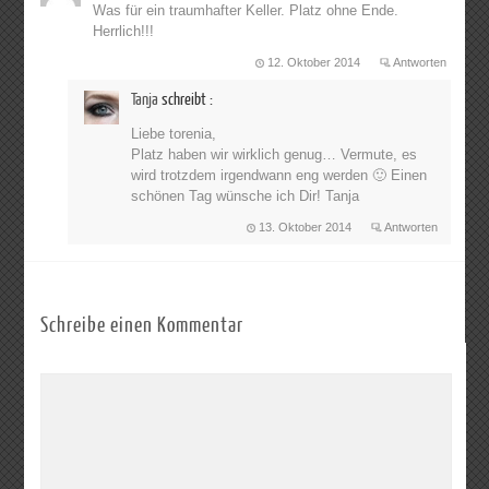
Was für ein traumhafter Keller. Platz ohne Ende.
Herrlich!!!
12. Oktober 2014
Antworten
Tanja
schreibt :
Liebe torenia,
Platz haben wir wirklich genug… Vermute, es
wird trotzdem irgendwann eng werden 🙂 Einen
schönen Tag wünsche ich Dir! Tanja
13. Oktober 2014
Antworten
Schreibe einen Kommentar