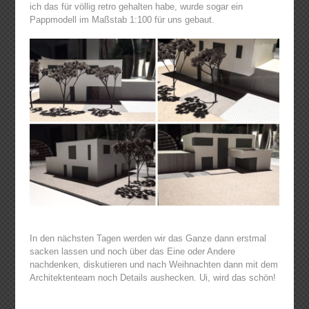
ich das für völlig retro gehalten habe, wurde sogar ein
Pappmodell im Maßstab 1:100 für uns gebaut.
In den nächsten Tagen werden wir das Ganze dann erstmal
sacken lassen und noch über das Eine oder Andere
nachdenken, diskutieren und nach Weihnachten dann mit dem
Architektenteam noch Details aushecken. Ui, wird das schön!