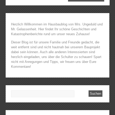
Herzlich Willkommen im Hausbaublog von Mrs. Ungeduld und
Mr. Gelassenheit. Hier findet Ihr schöne Geschichten und
Katastrophenberichte rund um unser neues Zuhause!
Dieser Blog ist für unsere Familie und Freunde gedacht, die
weit entfernt sind und nicht hautnah bei unserem Bauprojekt
dabei sein können. Auch alle anderen Interessierten sind
herzlich eingeladen, uns über die Schulter zu schauen! Spart
nicht mit Anregungen und Tipps, wir freuen uns über Eure
Kommentare!