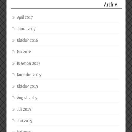
Archiv
April 2017
Januar 2017
Oktober 2016
Mai 2016
Dezember 2015
November 2015
Oktober 2015
August 2015
Juli 2015
Juni 2015