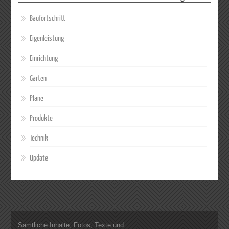
Baufortschritt
Eigenleistung
Einrichtung
Garten
Pläne
Produkte
Technik
Update
Sämtliche Inhalte, Fotos, Texte und