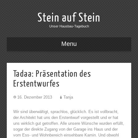
Stein auf Stein
Unser Hausbau-Tagebuch
Menu
Tadaa: Präsentation des
Erstentwurfes
16. Dezember 2013
Tanja
Wir sind überwältigt, sprachlos, glücklich. Es ist vollbracht,
der Architekt hat uns den Erstentwurf vorgestellt und er hat
uns wirklich gut getroffen. Alle unsere Wünsche wurden erfüllt,
sogar der direkte Zugang von der Garage ins Haus und der
vom Ess- und Wohnbereich einsehbare Kamin. Und obwohl