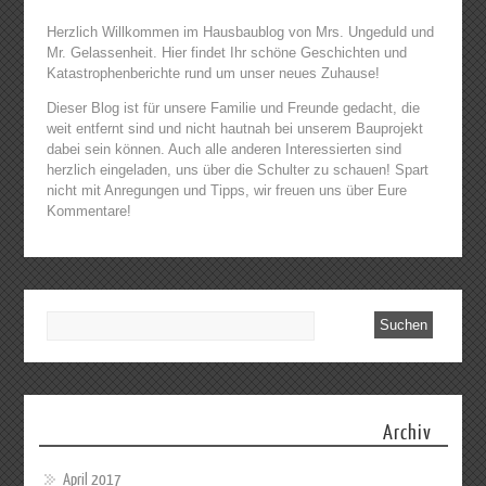
Herzlich Willkommen im Hausbaublog von Mrs. Ungeduld und
Mr. Gelassenheit. Hier findet Ihr schöne Geschichten und
Katastrophenberichte rund um unser neues Zuhause!
Dieser Blog ist für unsere Familie und Freunde gedacht, die
weit entfernt sind und nicht hautnah bei unserem Bauprojekt
dabei sein können. Auch alle anderen Interessierten sind
herzlich eingeladen, uns über die Schulter zu schauen! Spart
nicht mit Anregungen und Tipps, wir freuen uns über Eure
Kommentare!
Archiv
April 2017