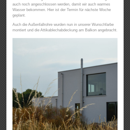
auch noch angeschlossen werden, damit wir auch warmes
Wasser bekommen. Hier ist der Termin für nächste Woche
geplant.
Auch die Außenfallrohre wurden nun in unserer Wunschfarbe
montiert und die Attikablechabdeckung am Balkon angebracht.