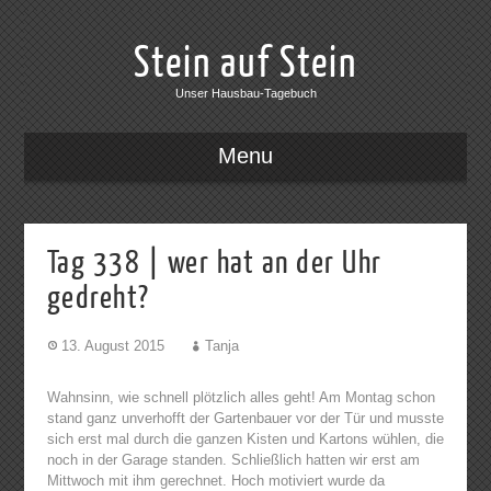
Stein auf Stein
Unser Hausbau-Tagebuch
Menu
Tag 338 | wer hat an der Uhr
gedreht?
13. August 2015
Tanja
Wahnsinn, wie schnell plötzlich alles geht! Am Montag schon
stand ganz unverhofft der Gartenbauer vor der Tür und musste
sich erst mal durch die ganzen Kisten und Kartons wühlen, die
noch in der Garage standen. Schließlich hatten wir erst am
Mittwoch mit ihm gerechnet. Hoch motiviert wurde da