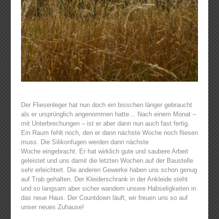
Der Fliesenleger hat nun doch ein bisschen länger gebraucht
als er ursprünglich angenommen hatte… Nach einem Monat –
mit Unterbrechungen – ist er aber dann nun auch fast fertig.
Ein Raum fehlt noch, den er dann nächste Woche noch fliesen
muss. Die Silikonfugen werden dann nächste
Woche eingebracht. Er hat wirklich gute und saubere Arbeit
geleistet und uns damit die letzten Wochen auf der Baustelle
sehr erleichtert. Die anderen Gewerke haben uns schon genug
auf Trab gehalten. Der Kleiderschrank in der Ankleide steht
und so langsam aber sicher wandern unsere Habseligkeiten in
das neue Haus. Der Countdown läuft, wir freuen uns so auf
unser neues Zuhause!