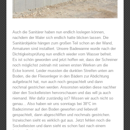
Auch die Sanitärer haben nun endlich loslegen können,
nachdem der Maler sich endlich hatte blicken lassen. Die
Sanitärobjekte hängen zum großen Teil schon an der Wand,
Armaturen sind installiert. Unsere Badewanne wurde nach der
Dichtigkeitsprüfung nun endlich wieder vom Wasser befreit.
Es ist schön geworden und jetzt hoffen wir, dass der Schreiner
noch möglichst zeitnah mit seinen ersten Werken um die
Ecke kommt. Leider mussten die dunklen Streifen unten am
Boden, die der Fliesenleger in den Bädern zur Abdichtung
aufgebracht hat, nun auch noch gespachtelt und dann
nochmal gestrichen werden. Ansonsten würden diese nachher
über den Sockelleisten hervorschauen und das will ja auch
niemand. Wer dafür zuständig ist? Wissen wir auch nicht so
genau… Also haben wir uns sonntags bei 38°C im
Badezimmer auf den Boden geworfen und liebevoll
gespachtelt, dann abgeschliffen und nochmals gestrichen.
Inzwischen sieht es wirklich gut aus. Jetzt fehlen noch die
Sockelleisten und dann sieht es schon fast nach einem