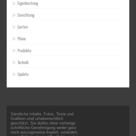
Eigenleistung
Einrichtung
Garten
Pläne
Produkte
Technik
Update
Sämtliche Inhalte, Fotos, Texte und
Grafiken sind urheberrechtlich
geschützt. Sie dürfen ohne vorherige
schriftliche Genehmigung weder ganz
noch auszugsweise kopiert, verändert,