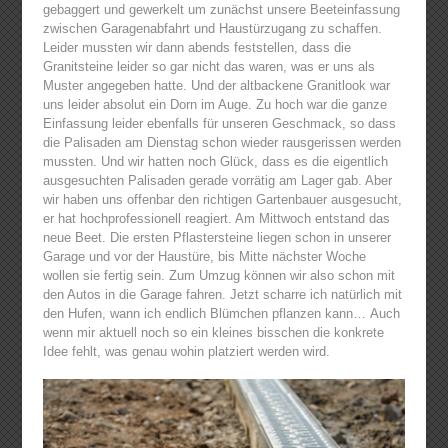
gebaggert und gewerkelt um zunächst unsere Beeteinfassung
zwischen Garagenabfahrt und Haustürzugang zu schaffen.
Leider mussten wir dann abends feststellen, dass die
Granitsteine leider so gar nicht das waren, was er uns als
Muster angegeben hatte. Und der altbackene Granitlook war
uns leider absolut ein Dorn im Auge. Zu hoch war die ganze
Einfassung leider ebenfalls für unseren Geschmack, so dass
die Palisaden am Dienstag schon wieder rausgerissen werden
mussten. Und wir hatten noch Glück, dass es die eigentlich
ausgesuchten Palisaden gerade vorrätig am Lager gab. Aber
wir haben uns offenbar den richtigen Gartenbauer ausgesucht,
er hat hochprofessionell reagiert. Am Mittwoch entstand das
neue Beet. Die ersten Pflastersteine liegen schon in unserer
Garage und vor der Haustüre, bis Mitte nächster Woche
wollen sie fertig sein. Zum Umzug können wir also schon mit
den Autos in die Garage fahren. Jetzt scharre ich natürlich mit
den Hufen, wann ich endlich Blümchen pflanzen kann… Auch
wenn mir aktuell noch so ein kleines bisschen die konkrete
Idee fehlt, was genau wohin platziert werden wird.