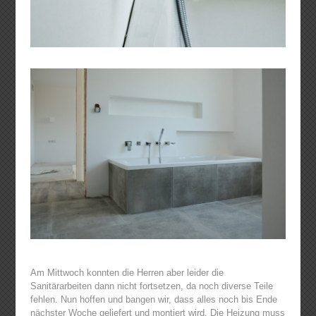
Am Mittwoch konnten die Herren aber leider die
Sanitärarbeiten dann nicht fortsetzen, da noch diverse Teile
fehlen. Nun hoffen und bangen wir, dass alles noch bis Ende
nächster Woche geliefert und montiert wird. Die Heizung muss