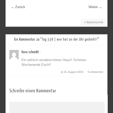
←
Zurück
Weiter
→
Baufortschritt
Ein Kommentar zu “
Tag 338 | wer hat an der Uhr gedreht?
”
Nana
schreibt :
Ein wirklich wunderschönes Haus!! Schönes
Wochenende Euch!!
15. August 2015
Antworten
Schreibe einen Kommentar