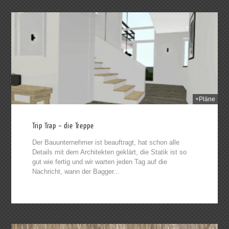
2014
+Pläne
Trip Trap – die Treppe
Der Bauunternehmer ist beauftragt, hat schon alle
Details mit dem Architekten geklärt, die Statik ist so
gut wie fertig und wir warten jeden Tag auf die
Nachricht, wann der Bagger...